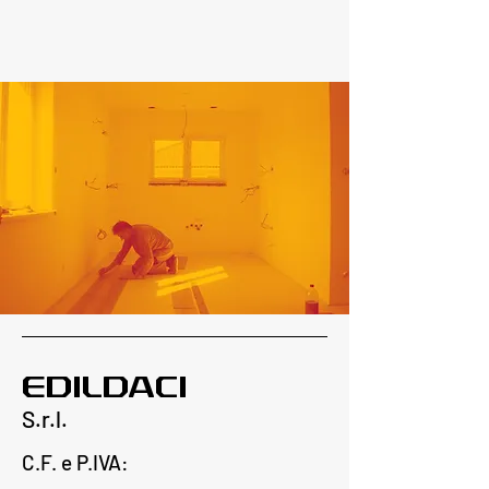
EDILDACI
S.r.l.
C.F. e P.IVA: